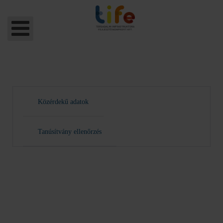
Közérdekű adatok
Tanúsítvány ellenőrzés