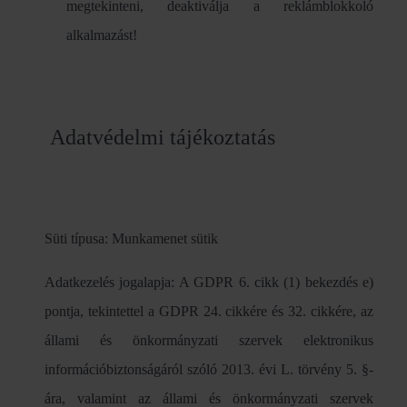
megtekinteni, deaktiválja a reklámblokkoló
alkalmazást!
Adatvédelmi tájékoztatás
Süti típusa: Munkamenet sütik
Adatkezelés jogalapja: A GDPR 6. cikk (1) bekezdés e)
pontja, tekintettel a GDPR 24. cikkére és 32. cikkére, az
állami és önkormányzati szervek elektronikus
információbiztonságáról szóló 2013. évi L. törvény 5. §-
ára, valamint az állami és önkormányzati szervek