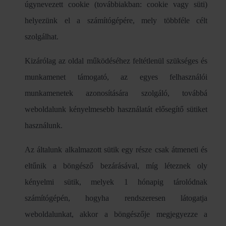
úgynevezett cookie (továbbiakban: cookie vagy süti)
helyezünk el a számítógépére, mely többféle célt
szolgálhat.
Kizárólag az oldal működéséhez feltétlenül szükséges és
munkamenet támogató, az egyes felhasználói
munkamenetek azonosítására szolgáló, továbbá
weboldalunk kényelmesebb használatát elősegítő sütiket
használunk.
Az általunk alkalmazott sütik egy része csak átmeneti és
eltűnik a böngésző bezárásával, míg léteznek oly
kényelmi sütik, melyek 1 hónapig tárolódnak
számítógépén, hogyha rendszeresen látogatja
weboldalunkat, akkor a böngészője megjegyezze a