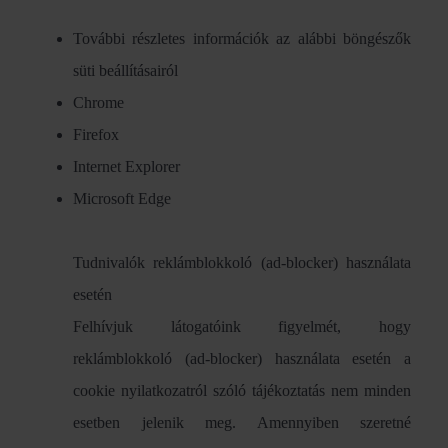
További részletes információk az alábbi böngészők
süti beállításairól
Chrome
Firefox
Internet Explorer
Microsoft Edge
Tudnivalók reklámblokkoló (ad-blocker) használata
esetén
Felhívjuk látogatóink figyelmét, hogy
reklámblokkoló (ad-blocker) használata esetén a
cookie nyilatkozatról szóló tájékoztatás nem minden
esetben jelenik meg. Amennyiben szeretné