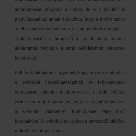
automatikusan elfogadja a sütiket, de ez a beállítás is
megváltoztatható annak érdekében, hogy a jövőre nézve
a felhasználó megakadályozza az automatikus elfogadást.
Átállítás esetén a böngésző a továbbiakban minden
alkalommal felajánlja a sütik beállításának választási
lehetőségét.
Felhívjuk látogatóink figyelmét, hogy mivel a sütik célja
a weboldal használhatóságának és folyamatainak
támogatása, valamint megkönnyítése, a sütik letiltása
esetén nem tudjuk garantálni, hogy a látogató képes lesz
a weboldal valamennyi funkciójának teljes körű
használatára. A weboldal ez esetben a tervezettől eltérően
működhet a böngészőben.