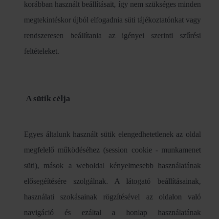
korábban használt beállításait, így nem szükséges minden
megtekintéskor újból elfogadnia süti tájékoztatónkat vagy
rendszeresen beállítania az igényei szerinti szűrési
feltételeket.
A sütik célja
Egyes általunk használt sütik elengedhetetlenek az oldal
megfelelő működéséhez (session cookie - munkamenet
süti), mások a weboldal kényelmesebb használatának
elősegéítésére szolgálnak. A látogató beállításainak,
használati szokásainak rögzítésével az oldalon való
navigáció és ezáltal a honlap használatának