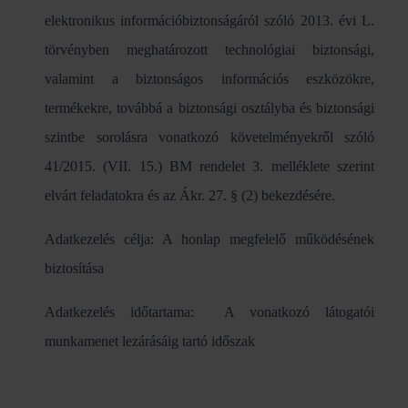
elektronikus információbiztonságáról szóló 2013. évi L.
törvényben meghatározott technológiai biztonsági,
valamint a biztonságos információs eszközökre,
termékekre, továbbá a biztonsági osztályba és biztonsági
szintbe sorolásra vonatkozó követelményekről szóló
41/2015. (VII. 15.) BM rendelet 3. melléklete szerint
elvárt feladatokra és az Ákr. 27. § (2) bekezdésére.
Adatkezelés célja: A honlap megfelelő működésének
biztosítása
Adatkezelés időtartama: A vonatkozó látogatói
munkamenet lezárásáig tartó időszak