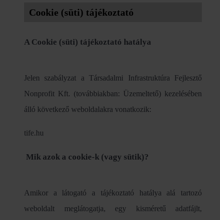
Cookie (süti) tájékoztató
A Cookie (süti) tájékoztató hatálya
Jelen szabályzat a Társadalmi Infrastruktúra Fejlesztő
Nonprofit Kft. (továbbiakban: Üzemeltető) kezelésében
álló következő weboldalakra vonatkozik:
tife.hu
Mik azok a cookie-k (vagy sütik)?
Amikor a látogató a tájékoztató hatálya alá tartozó
weboldalt meglátogatja, egy kisméretű adatfájlt,