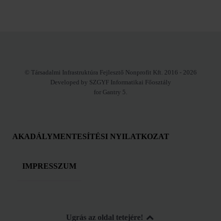
© Társadalmi Infrastruktúra Fejlesztő Nonprofit Kft. 2016 - 2026
Developed by SZGYF Informatikai Főosztály
for Gantry 5.
AKADÁLYMENTESÍTÉSI NYILATKOZAT
IMPRESSZUM
Ugrás az oldal tetejére!