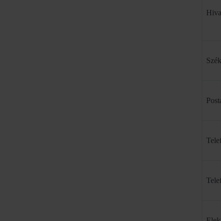
Hiva
Szék
Post
Tele
Tele
Elek