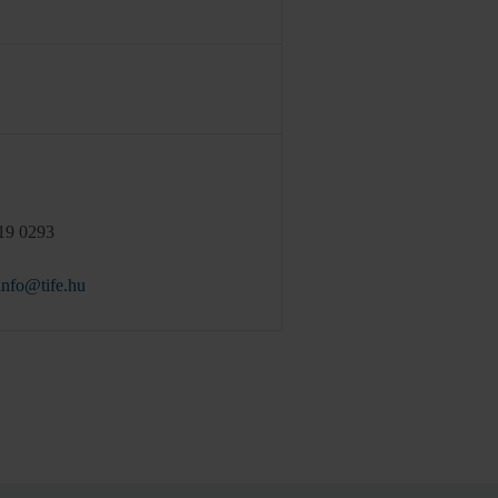
19 0293
info@tife.hu