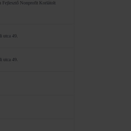
a Fejlesztő Nonprofit Korlátolt
i utca 49.
i utca 49.