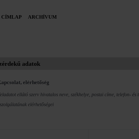
CÍMLAP
ARCHÍVUM
zérdekű adatok
Kapcsolat, elérhetőség
eladatot ellátó szerv hivatalos neve, székhelye, postai címe, telefon- és
szolgálatának elérhetőségei