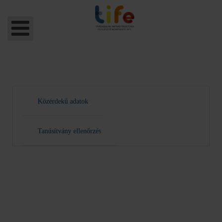
Közérdekű adatok
Tanúsítvány ellenőrzés