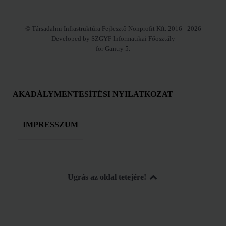
© Társadalmi Infrastruktúra Fejlesztő Nonprofit Kft. 2016 - 2026
Developed by SZGYF Informatikai Főosztály
for Gantry 5.
AKADÁLYMENTESÍTÉSI NYILATKOZAT
IMPRESSZUM
Ugrás az oldal tetejére!