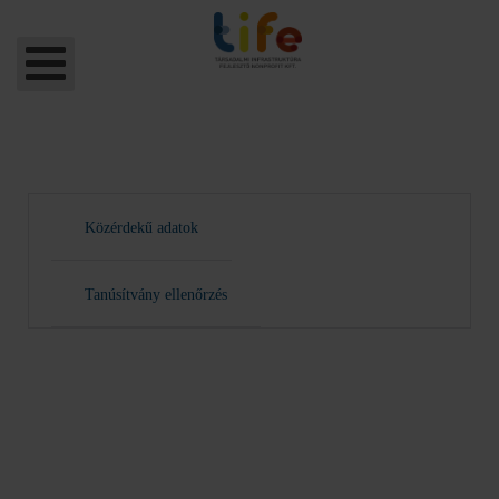
Közérdekű adatok
Tanúsítvány ellenőrzés