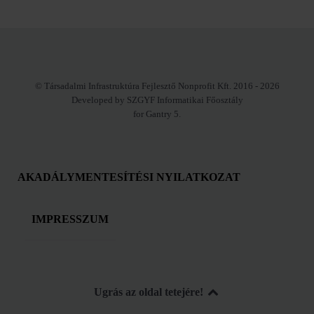
© Társadalmi Infrastruktúra Fejlesztő Nonprofit Kft. 2016 - 2026
Developed by SZGYF Informatikai Főosztály
for Gantry 5.
AKADÁLYMENTESÍTÉSI NYILATKOZAT
IMPRESSZUM
Ugrás az oldal tetejére!