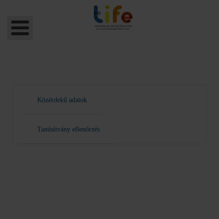
Közérdekű adatok
Tanúsítvány ellenőrzés