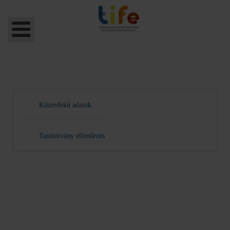
Közérdekű adatok
Tanúsítvány ellenőrzés