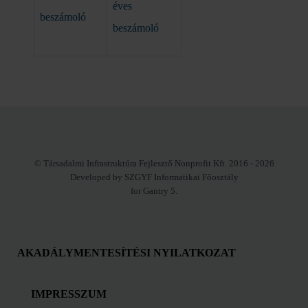
éves
beszámoló
beszámoló
© Társadalmi Infrastruktúra Fejlesztő Nonprofit Kft. 2016 - 2026
Developed by SZGYF Informatikai Főosztály
for Gantry 5.
AKADÁLYMENTESÍTÉSI NYILATKOZAT
IMPRESSZUM