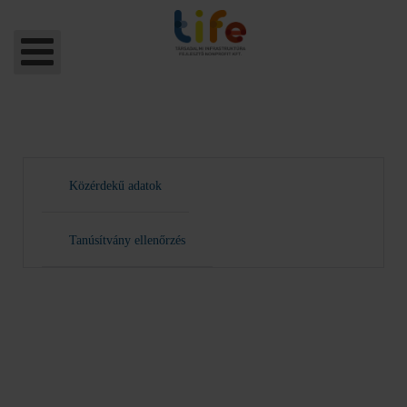
Közérdekű adatok
Tanúsítvány ellenőrzés