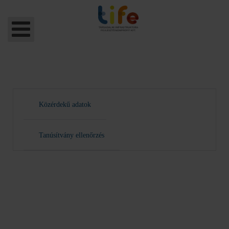
Közérdekű adatok
Tanúsítvány ellenőrzés